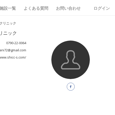
施設一覧
よくある質問
お問い合わせ
ログイン
クリニック
リニック
0790-22-0064
tani72@gmail.com
/www.shicc-s.com/