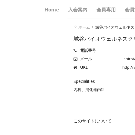
Home
入会案内
会員専用
会員
ホーム
城谷バイオウェルネス
城谷バイオウェルネスク
電話番号
メール
shiro
URL
http:/
Specialities
内科、消化器内科
このサイトについて