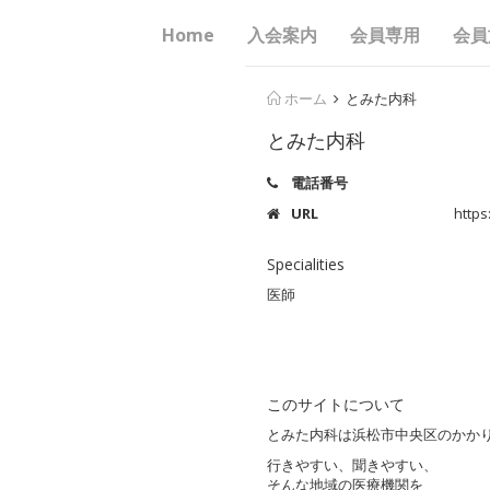
Home
入会案内
会員専用
会員
ホーム
とみた内科
とみた内科
電話番号
URL
https
Specialities
医師
このサイトについて
とみた内科は浜松市中央区のかか
行きやすい、聞きやすい、
そんな地域の医療機関を