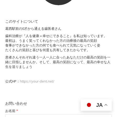
このサイトについて
葛西駅前の0才から通える歯医者さん
歯科治療が『人を健康＝幸せにできること』を私は知っています。
最初は、うまく笑ってくれなかった方の治療後の最高の笑顔
食事ができなかった方の何でも食べられて元気になっていく姿
たくさんの笑顔と喜びを何度も共有してきたからです。
患者さんそれぞれ違う一人一人に合ったあなただけの最高の笑顔を一
緒に目指しませんか。そして、最高の笑顔になって、最高の幸せな人
生を送りましょう
公式HP：
https://your-dent.net/
お問い合わせ
JA
お名前
*