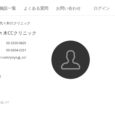
施設一覧
よくある質問
お問い合わせ
ログイン
代々木CCクリニック
々木CCクリニック
03-3320-0625
03-6304-2331
in.com/yoyogi_cc/
科
gi_cc/