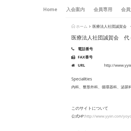
Home
入会案内
会員専用
会員
ホーム
医療法人社団誠賀会 
医療法人社団誠賀会 代
電話番号
FAX番号
URL
http://www.yyi
Specialities
内科、整形外科、循環器科、泌尿
このサイトについて
公式HP:
http://www.yyiin.com/yoyo