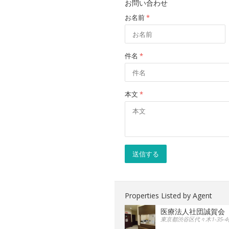
お問い合わせ
お名前
*
件名
*
本文
*
送信する
Properties Listed by Agent
医療法人社団誠賀会
東京都渋谷区代々木1-35-4代々木