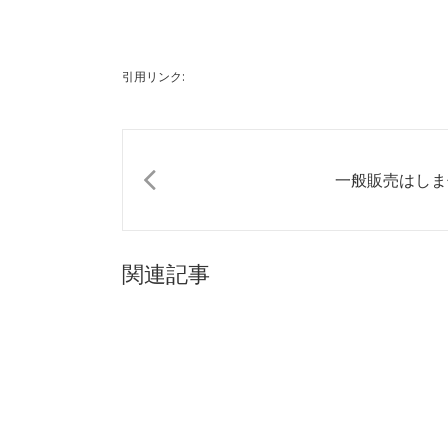
引用リンク:
一般販売はしま
関連記事