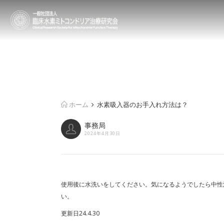
ホーム
水素吸入器のお手入れ方法は？
事務局
2024年4月30日
使用後に水洗いをしてください。気になるようでしたら中性
い。
更新日24.4.30