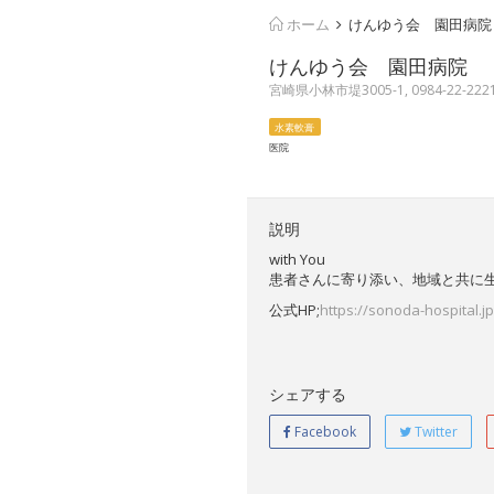
ホーム
けんゆう会 園田病院
けんゆう会 園田病院
宮崎県小林市堤3005-1, 0984-22-222
水素軟膏
医院
説明
with You
患者さんに寄り添い、地域と共に
公式HP;
https://sonoda-hospital.jp
シェアする
Facebook
Twitter