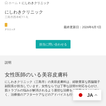
ホーム
にしわきクリニック
にしわきクリニック
三島市西本町11-8,
最終更新日：2026年6月1日
クリニック
担当に問い合わせる
説明
女性医師のいる美容皮膚科
にしわきクリニック（三島市）の美容皮膚科は、経験豊富な西脇陽子
副院長が担当しています。女性ならでは丁寧な説明や対応を心がけ、
肌トラブルの悩みが解消されるよう適切な治療をご提案するだけでな
く、治療後のアフターケアなどのアドバイスも行っています。
JA