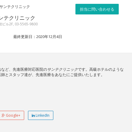
サンテクリニック
担当に問い合わせる
ンテクリニック
2F, 03-5565-9800
最終更新日：2020年12月4日
法など、先進医療対応医院の
サンテクリニック
です。高級ホテルのような
医師とスタッフ達が、先進医療をあなたにご提供いたします。
Google+
LinkedIn