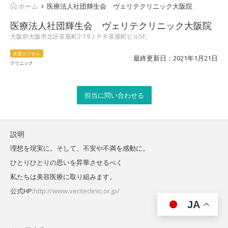
ホーム
医療法人社団輝生会 ヴェリテクリニック大阪院
医療法人社団輝生会 ヴェリテクリニック大阪院
大阪府大阪市北区茶屋町2-19ＪＰＲ茶屋町ビル5F,
水素カプセル
最終更新日：2021年1月21日
クリニック
担当に問い合わせる
説明
理想を現実に。そして、不安や不満を感動に。
ひとりひとりの思いを昇華させるべく
私たちは美容医療に取り組みます。
公式HP:
http://www.veriteclinic.or.jp/
JA