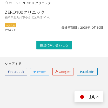
ホーム
ZERO100クリニック
ZERO100クリニック
福岡県北九州市小倉北区馬借1-1-2,
水素点滴
最終更新日：2025年10月30日
クリニック
担当に問い合わせる
シェアする
Facebook
Twitter
Google+
LinkedIn
JA