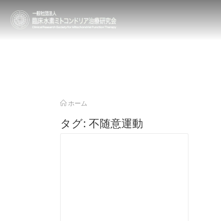
ホーム
タグ:
不随意運動