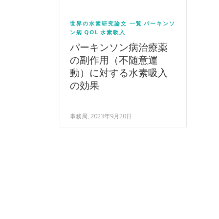
世界の水素研究論文 一覧
パーキンソ
ン病
QOL
水素吸入
パーキンソン病治療薬
の副作用（不随意運
動）に対する水素吸入
の効果
事務局, 2023年9月20日