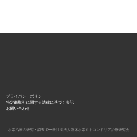
プライバシーポリシー
特定商取引に関する法律に基づく表記
お問い合わせ
⽔素治療の研究・調査
©一般社団法人臨床水素ミトコンドリア治療研究会