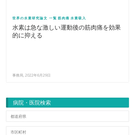
世界の水素研究論文 一覧
筋肉痛
水素吸入
水素は急な激しい運動後の筋肉痛を効果
的に抑える
事務局, 2022年6月29日
病院・医院検索